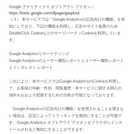
Google アナリティクス オプトアウト アドオン：
https://tools.google.com/dlpage/gaoptout
（３） 本サービスでは「Google Analyticsの広告向けの機能」を有
効にしており、下記の機能を利用し、広告やサイト改善のため
DoubleClick CookieなどのサードパーティCookieを利用していま
す。
Google Analyticsリマーケティング
Google Analyticsのユーザー属性レポートとユーザー属性レポート
とインタレスト レポート
これにより、本サービスではGoogle AnalyticsのCookieを利用し
て、お客様の年齢・性別・閲覧履歴・本サービスに関する関心の
傾向をおおよそ把握するための分析が可能となっております。
「Google Analyticsの広告向けの機能」を使用されることを望まな
い場合は、設定によってトラッキングを無効にすることが可能で
す。Google Analytics オプトアウト アドオンをブラウザにインス
トールされると無効にすることができます。