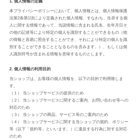
1. 個人情報の定義
本プライバシーポリシーにおいて、個人情報とは、個人情報保護
法第2条第1項により定義された個人情報、すなわち、生存する個
人に関する情報であって、当該情報に含まれる氏名、生年月日そ
の他の記述等により特定の個人を識別することができるもの（他
の情報と容易に照合することができ、それにより特定の個人を識
別することができることとなるものを含みます。）、もしくは個
人識別符号が含まれる情報を意味するものとします。
2. 個人情報の利用目的
当ショップは、お客様の個人情報を、以下の目的で利用致しま
す。
（１） 当ショップサービスの提供のため
（２） 当ショップサービスに関するご案内、お問い合わせ等への
対応のため
（３） 当ショップの商品、サービス等のご案内のため
（４） 当ショップサービスに関する当ショップの規約、ポリシー
等（以下「規約等」といいます。）に違反する行為に対する対応
のため