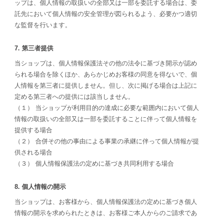
ップは、個人情報の取扱いの全部又は一部を委託する場合は、委
託先において個人情報の安全管理が図られるよう、必要かつ適切
な監督を行います。
7. 第三者提供
当ショップは、個人情報保護法その他の法令に基づき開示が認め
られる場合を除くほか、あらかじめお客様の同意を得ないで、個
人情報を第三者に提供しません。但し、次に掲げる場合は上記に
定める第三者への提供には該当しません。
（１） 当ショップが利用目的の達成に必要な範囲内において個人
情報の取扱いの全部又は一部を委託することに伴って個人情報を
提供する場合
（２） 合併その他の事由による事業の承継に伴って個人情報が提
供される場合
（３） 個人情報保護法の定めに基づき共同利用する場合
8. 個人情報の開示
当ショップは、お客様から、個人情報保護法の定めに基づき個人
情報の開示を求められたときは、お客様ご本人からのご請求であ