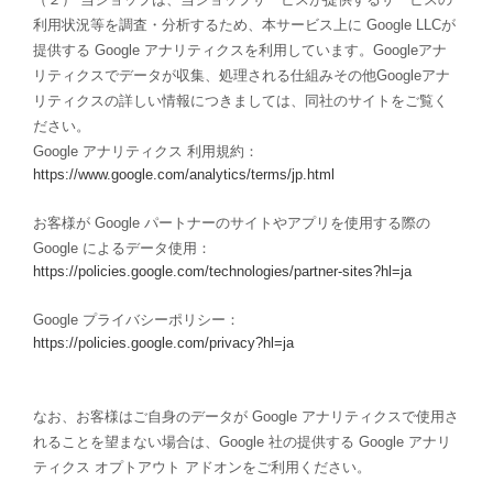
利用状況等を調査・分析するため、本サービス上に Google LLCが
提供する Google アナリティクスを利用しています。Googleアナ
リティクスでデータが収集、処理される仕組みその他Googleアナ
リティクスの詳しい情報につきましては、同社のサイトをご覧く
ださい。
Google アナリティクス 利用規約：
https://www.google.com/analytics/terms/jp.html
お客様が Google パートナーのサイトやアプリを使用する際の
Google によるデータ使用：
https://policies.google.com/technologies/partner-sites?hl=ja
Google プライバシーポリシー：
https://policies.google.com/privacy?hl=ja
なお、お客様はご自身のデータが Google アナリティクスで使用さ
れることを望まない場合は、Google 社の提供する Google アナリ
ティクス オプトアウト アドオンをご利用ください。