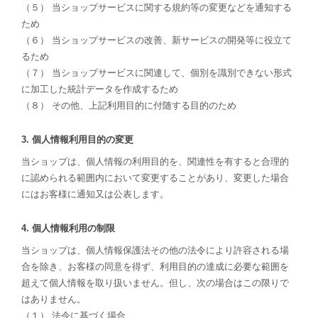
（５） 当ショップサービスに関する規約等の変更などを通知する
ため
（６） 当ショップサービスの改善、新サービスの開発等に役立て
るため
（７） 当ショップサービスに関連して、個別を識別できない形式
に加工した統計データを作成するため
（８） その他、上記利用目的に付随する目的のため
3. 個人情報利用目的の変更
当ショップは、個人情報の利用目的を、関連性を有すると合理的
に認められる範囲内において変更することがあり、変更した場合
にはお客様に通知又は公表します。
4. 個人情報利用の制限
当ショップは、個人情報保護法その他の法令により許容される場
合を除き、お客様の同意を得ず、利用目的の達成に必要な範囲を
超えて個人情報を取り扱いません。但し、次の場合はこの限りで
はありません。
（１） 法令に基づく場合