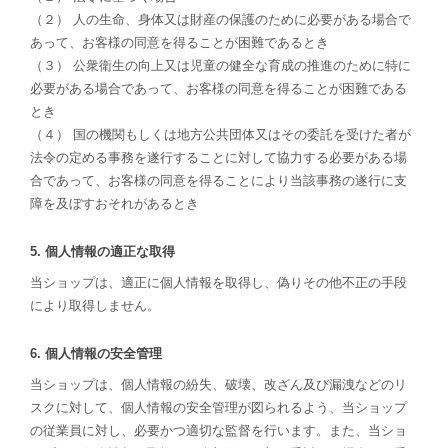
（２） 人の生命、身体又は財産の保護のために必要がある場合で
あって、お客様の同意を得ることが困難であるとき
（３） 公衆衛生の向上又は児童の健全な育成の推進のために特に
必要がある場合であって、お客様の同意を得ることが困難である
とき
（４） 国の機関もしくは地方公共団体又はその委託を受けた者が
法令の定める事務を遂行することに対して協力する必要がある場
合であって、お客様の同意を得ることにより当該事務の遂行に支
障を及ぼすおそれがあるとき
5. 個人情報の適正な取得
当ショップは、適正に個人情報を取得し、偽りその他不正の手段
により取得しません。
6. 個人情報の安全管理
当ショップは、個人情報の紛失、破壊、改ざん及び漏洩などのリ
スクに対して、個人情報の安全管理が図られるよう、当ショップ
の従業員に対し、必要かつ適切な監督を行います。また、当ショ