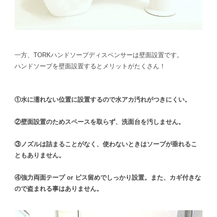
一方、TORKハンドソープディスペンサーは壁面設置です。
ハンドソープを壁面設置するとメリットがたくさん！
①水に濡れない位置に設置するので水アカ汚れがつきにくい。
②壁面設置のためスペースを取らず、洗面台を汚しません。
③ノズルは詰まることがなく、使わないときはソープが垂れるこ
ともありません。
④強力両面テープ or ビス留めでしっかり設置。また、カギ付きな
ので盗まれる事はありません。